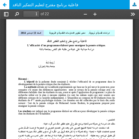
فاعلية برنامج مقترح لتعليم التفكير الناقد