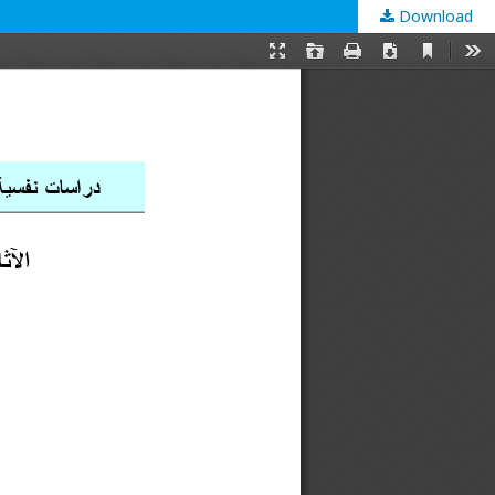
Download