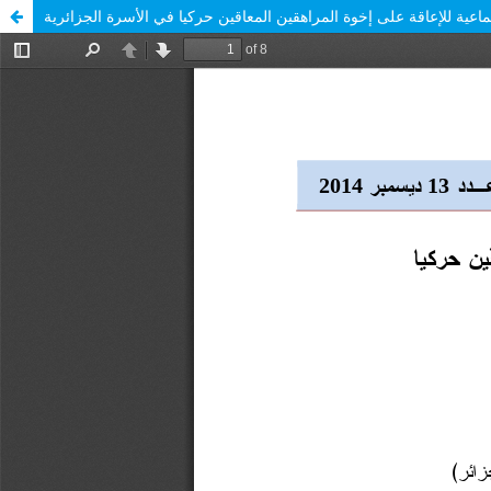
جتماعية للإعاقة على إخوة المراهقين المعاقين حركيا في الأسرة الجزائرية