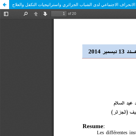
لانحراف الاجتماعي لدى الشباب الجزائري واستراتيجيات التكفل والعلاج