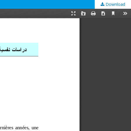
Download