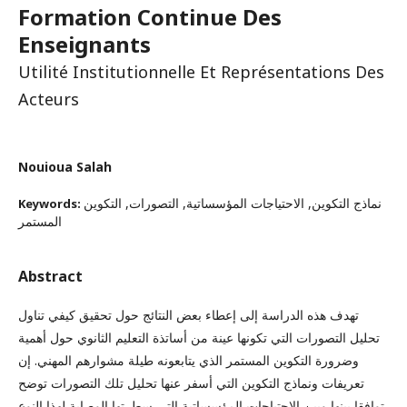
Formation Continue Des
Enseignants
Utilité Institutionnelle Et Représentations Des
Acteurs
Nouioua Salah
نماذج التكوين, الاحتياجات المؤسساتية, التصورات, التكوين
Keywords:
المستمر
Abstract
تهدف هذه الدراسة إلى إعطاء بعض النتائج حول تحقيق كيفي تناول
تحليل التصورات التي تكونها عينة من أساتذة التعليم الثانوي حول أهمية
وضرورة التكوين المستمر الذي يتابعونه طيلة مشوارهم المهني. إن
تعريفات ونماذج التكوين التي أسفر عنها تحليل تلك التصورات توضح
توافقا بينها وبين الاحتياجات المؤسساتية التي سطرتها الوصاية لهذا النوع