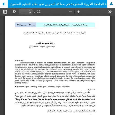
قياس اتجاهات طلبة الجامعة العربية المفتوحة في مملكة البحرين نجو نظام التعليم المفتوح