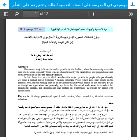
أثر تعليم الموسيقى في المدرسة على الصحة النفسية للطلبة وتحفيزهم على التعلّم