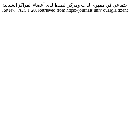
Review
,
7
(2), 1-20. Retrieved from https://journals.univ-ouargla.dz/