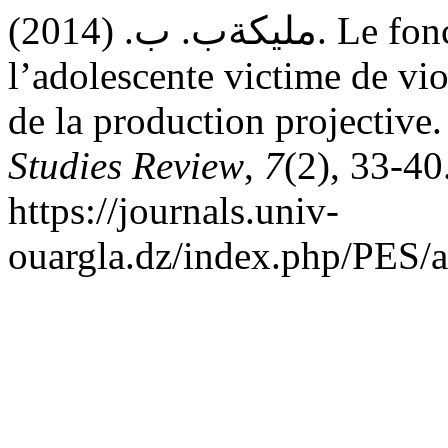
مليكةب. ب. (2014). Le fonctionnement psychologique chez
l’adolescente victime de vio
de la production projective
Studies Review
,
7
(2), 33-40
https://journals.univ-
ouargla.dz/index.php/PES/a