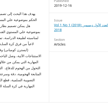
Published
2019-12-16
يهدف هذا البحث إلى تصميم
الحكم بموضوعية علي المس
Issue
Vol 1 No 1 (2018): العدد الأول ديسمبر
هل يمكن تصميم بطارية
2018
بموضوعية علي المستوي الفني 
Section
Articles
(ايسترن كومبانى) وف
المهارية التي يمكن من خلال
التحول من الهجوم للدفاع، التص
المتابعة الهجومية، دقة وسرعة
التصويبة السلمية، قطع ا
المهارية في كرة السلة 