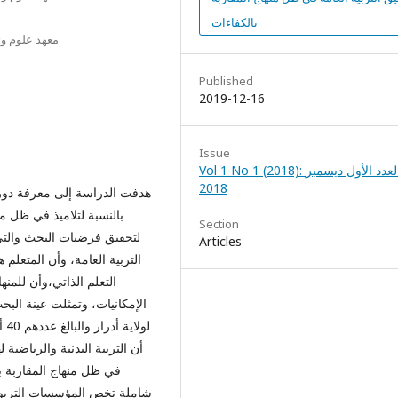
بالكفاءات
معهد علوم وت
Published
2019-12-16
Issue
Vol 1 No 1 (2018): العدد الأول ديسمبر
2018
هدفت الدراسة إلى معرفة دور ال
بالنسبة لتلاميذ في ظل م
Section
لتحقيق فرضيات البحث والتي 
Articles
التربية العامة، وأن المتعلم
التعلم الذاتي،وأن للمن
الإمكانيات، وتمثلت عينة ال
لو
أن التربية البدنية والرياضية 
في ظل منهاج المقاربة 
شاملة تخص المؤسسات التربوية