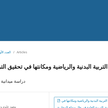
Articles
/
Vol 1 No 1 (2018): 
التربية البدنية والرياضية ومكانتها في تحقيق ال
دراسة ميدانية 
التربية البدنية والرياضية ومكانتها في
معهد علوم وت
ق التربية العامة في ظل منهاج المقاربة