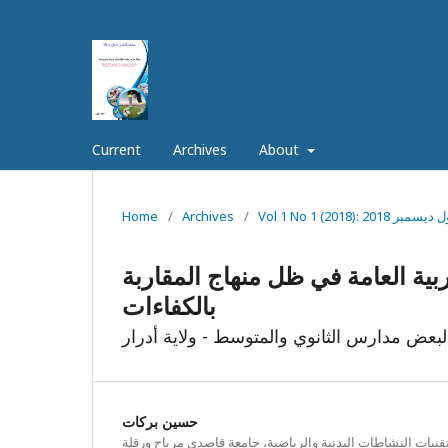
Current
Archives
About
العدد الأول ديسمبر 2018
/
Archives
/
Home
تربية العامة في ظل منهاج المقاربة
بالكفاءات
لبعض مدارس الثانوي والمتوسط - ولاية أدرار
حسين بركات
قنيات النشاطات البدنية والرياضية، جامعة قاصدي مرباح ورقلة