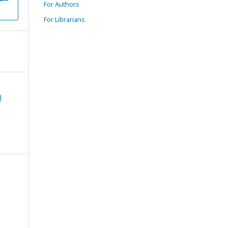
For Authors
For Librarians