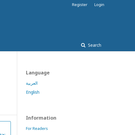
Register
Login
Search
Language
العربية
English
Information
For Readers
تحقي