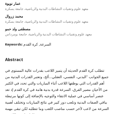
عمار نويوة
معهد علوم وتقنيات النشاطات البدنية والرياضية، جامعة بسكرة
محمد زروال
معهد علوم وتقنيات النشاطات البدنية والرياضية، جامعة بسكرة
مصطفى ولد حمو
معهد علوم وتقنيات النشاطات البدنية والرياضية، جامعة بومرداس
السرعة, كرة القدم
Keywords:
Abstract
تتطلب كرة القدم الحديثة أن يتميز اللاعب بقدرات عالية المستوى في
جميع الجوانب "البدني، النفسي، العقلي....ألخ، وتعتبر القدرات البدنية من
أهم القدرات التي يوظفها اللاعب أثناء المباريات والتي تحدد في الكثير
من الأحيان مصير الفرق، السرعة قدرة بدنية هامة في كرة القدم إذ تعد
عنصر أساسي في عملية الانتقاء والتوجيه بالإضافة إلى كونها مرتبطة
بباقي الصفات البدنية وتلعب دور كبير في نتائج المباريات وتختلف أهمية
السرعة من لاعب لآخر حسب مناصب اللعب وما تتطلبه لكن تبقى مهمة