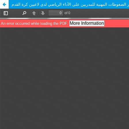
ير الضغوطات المهنية للمدربين على الأداء الرياضي لدى لاعبين كرة القدم