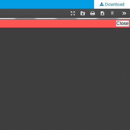
Download