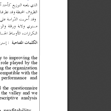
الذي يلعبه التوزيع ك
أحد أه
الظروف المحيطة وقد تطر
قنا
وقد أﹸجريت الدراسة على مؤسسة 
مستوي  ولاية  ورقلة  والوادي  و  استخدمنا  البرنامج  
التكرارات، الأوساط الحسابية
الكلمات المفتاحية
 :
إستر
ا
gy to improving the 
role played by the 
g the organization 
compatible with the 
  performance  and 
the questionnaire 
d the valley and we
scripti
ve  analysis 
 profitability