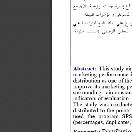
اع إستراتيجيات توزيعية تتلا
ءم م
ع 
اء التسويقي و مؤشرات تقي
يمه
)
النسب  المئوية، 
Abstract:
This study aim
marketing performance in
distribution as one of t
improve its marketing pe
surrounding  circumstan
indicators of evaluation
The study w
as conducte
distributed to the points
used  the  program  SPSS 
(percentages, duplicates,
Distributio
Keywords: