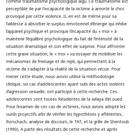
comme traumatisme psychologique aigu. Ce traumatisme est
perceptible de par l'incapacité de la victime à amortir le choc
provoqué par cette violence. IL en est de même pour sa
faiblesse à absorber le surplus émotionnel d’énergie qui inhibe
l’appareil psychique et provoque l’incapacité du « moi » à
maintenir l’équilibre psychologique du fait de l’intensité de la
situation dramatique et son effet de surprise. Pour affronter
cette grave situation, le « moi » va essayer de mobiliser les
mécanismes de freinage et de repli, qui permettent à la
victime de s'adapter à la réalité de la situation vécue. Pour
mener cette étude, nous avons utilisé la méthodologie
clinique, six cas d'adolescentes ayant subi des actes violents
d’agression sexuelle, ont participé à cette recherche. Ces
adolescentes sont toutes Résidentes de la wilaya d’el oued.
Pour l’examen de ces cas de victimes, nous avons adopté les
outils projectifs afin de vérifier les hypothèses y afférentes,
Rorschach, analyse de discours, le TAT, et la grille de Shentoub
(1990). A partir des résultats de cette recherche et après