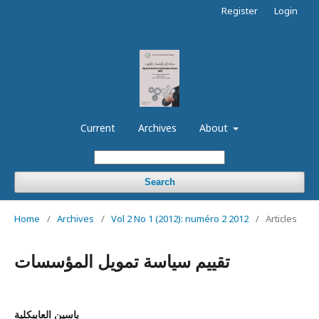
Register
Login
Current
Archives
About
Search
Home
/
Archives
/
Vol 2 No 1 (2012): numéro 2 2012
/
Articles
تقييم سياسة تمويل المؤسسات
ياسين العايبكلية