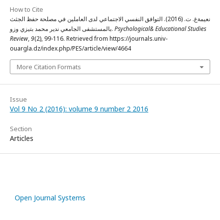
How to Cite
نعيمةغ. ت. (2016). التوافق النفسي الاجتماعي لدى العاملين في مصلحة حفظ الجثث
بالمستشفى الجامعي ندير محمد بتيزي وزو.
Psychological& Educational Studies
Review
,
9
(2), 99-116. Retrieved from https://journals.univ-
ouargla.dz/index.php/PES/article/view/4664
More Citation Formats
Issue
Vol 9 No 2 (2016): volume 9 number 2 2016
Section
Articles
Open Journal Systems