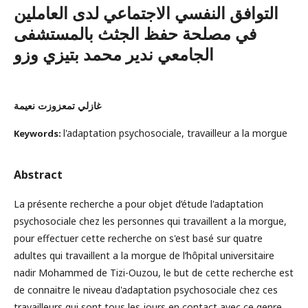
التوافق النفسي الاجتماعي لدى العاملين
في مصلحة حفظ الجثث بالمستشفى
الجامعي ندير محمد بتيزي وزو
غازلي تمعزوزت نعيمة
l'adaptation psychosociale, travailleur a la morgue
Keywords:
Abstract
La présente recherche a pour objet d’étude l'adaptation
psychosociale chez les personnes qui travaillent a la morgue,
pour effectuer cette recherche on s'est basé sur quatre
adultes qui travaillent a la morgue de l’hôpital universitaire
nadir Mohammed de Tizi-Ouzou, le but de cette recherche est
de connaitre le niveau d'adaptation psychosociale chez ces
travailleurs qui sont tous les jours en contact avec ce genre