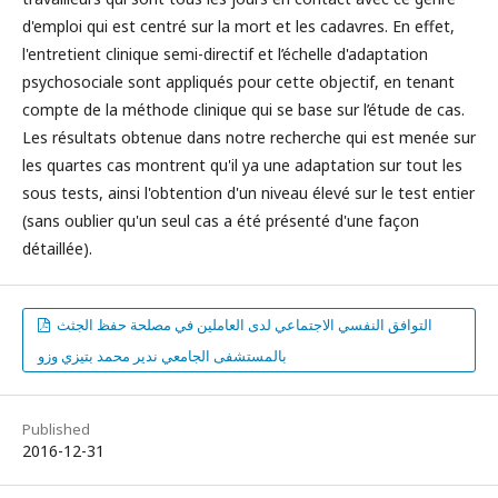
d'emploi qui est centré sur la mort et les cadavres. En effet,
l'entretient clinique semi-directif et l’échelle d'adaptation
psychosociale sont appliqués pour cette objectif, en tenant
compte de la méthode clinique qui se base sur l’étude de cas.
Les résultats obtenue dans notre recherche qui est menée sur
les quartes cas montrent qu'il ya une adaptation sur tout les
sous tests, ainsi l'obtention d'un niveau élevé sur le test entier
(sans oublier qu'un seul cas a été présenté d'une façon
détaillée).
التوافق النفسي الاجتماعي لدى العاملين في مصلحة حفظ الجثث
بالمستشفى الجامعي ندير محمد بتيزي وزو
Published
2016-12-31