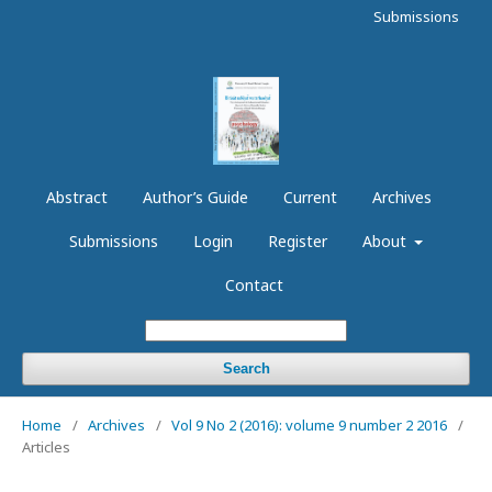
Submissions
Abstract
Author’s Guide
Current
Archives
Submissions
Login
Register
About
Contact
Search
Home
/
Archives
/
Vol 9 No 2 (2016): volume 9 number 2 2016
/
Articles