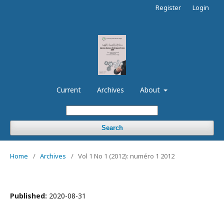
Register
Login
Current
Archives
About
Search
Home
/
Archives
/
Vol 1 No 1 (2012): numéro 1 2012
Published:
2020-08-31