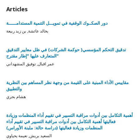
Articles
دور الصكــوك الوقفية في تمويـــل التنمية المستدامــــــة
بخالد عائشة, بن زيد ربيعة
تدقيق التحكم المؤسسي( حوكمة الشركات) في ظل معايير التدقيق
المتعارف عليها "إطار مقترح"
عمر اقبال, توفيق المشهداني
مقاييس الأداء المبنية على القيمة من وجهة نظر المساهم بين النظرية
والتطبيق
هشام بحري
أهمية التكامل بين أدوات مراقبة التسيير في تقييم أداء المنظمات وزيادة
فعاليتها أهمية التكامل بين أدوات مراقبة التسيير في تقييم أداء
المنظمات وزيادة فعاليتها (دراسة حالة: ملبنة الأوراس)
السعيد بريش, نعيمة يحياوي